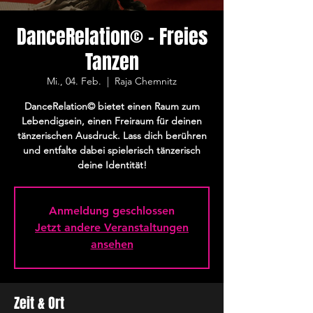
DanceRelation© - Freies
Tanzen
Mi., 04. Feb.
  |  
Raja Chemnitz
DanceRelation© bietet einen Raum zum
Lebendigsein, einen Freiraum für deinen
tänzerischen Ausdruck. Lass dich berühren
und entfalte dabei spielerisch tänzerisch
deine Identität!
Anmeldung geschlossen
Jetzt andere Veranstaltungen
ansehen
Zeit & Ort