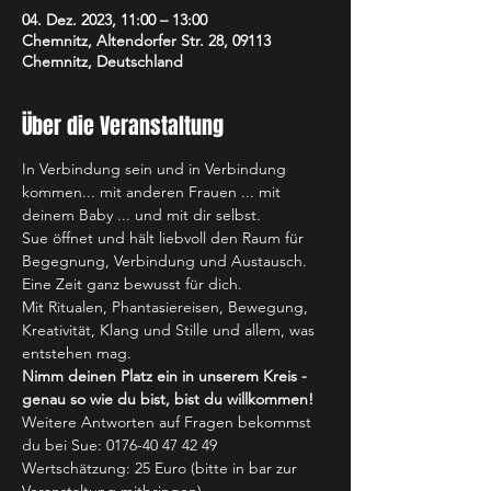
04. Dez. 2023, 11:00 – 13:00
Chemnitz, Altendorfer Str. 28, 09113
Chemnitz, Deutschland
Über die Veranstaltung
In Verbindung sein und in Verbindung 
kommen... mit anderen Frauen ... mit 
deinem Baby ... und mit dir selbst.
Sue öffnet und hält liebvoll den Raum für 
Begegnung, Verbindung und Austausch. 
Eine Zeit ganz bewusst für dich. 
Mit Ritualen, Phantasiereisen, Bewegung, 
Kreativität, Klang und Stille und allem, was 
entstehen mag. 
Nimm deinen Platz ein in unserem Kreis - 
genau so wie du bist, bist du willkommen!
Weitere Antworten auf Fragen bekommst 
du bei Sue: 0176-40 47 42 49
Wertschätzung: 25 Euro (bitte in bar zur 