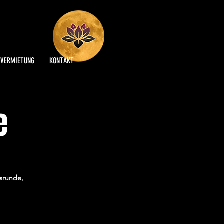
VERMIETUNG
KONTAKT
e
hsrunde,