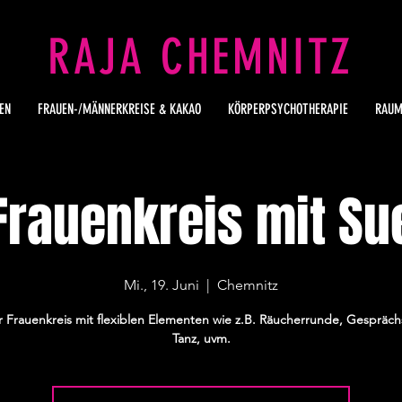
RAJA CHEMNITZ
EN
FRAUEN-/MÄNNERKREISE & KAKAO
KÖRPERPSYCHOTHERAPIE
RAUM
Frauenkreis mit Su
Mi., 19. Juni
  |  
Chemnitz
 Frauenkreis mit flexiblen Elementen wie z.B. Räucherrunde, Gespräc
Tanz, uvm.