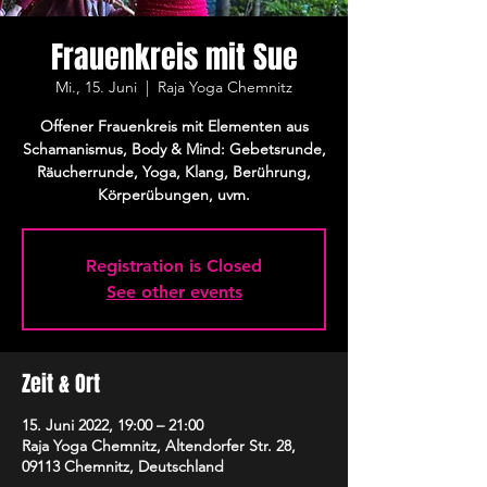
Frauenkreis mit Sue
Mi., 15. Juni
  |  
Raja Yoga Chemnitz
Offener Frauenkreis mit Elementen aus
Schamanismus, Body & Mind: Gebetsrunde,
Räucherrunde, Yoga, Klang, Berührung,
Körperübungen, uvm.
Registration is Closed
See other events
Zeit & Ort
15. Juni 2022, 19:00 – 21:00
Raja Yoga Chemnitz, Altendorfer Str. 28,
09113 Chemnitz, Deutschland