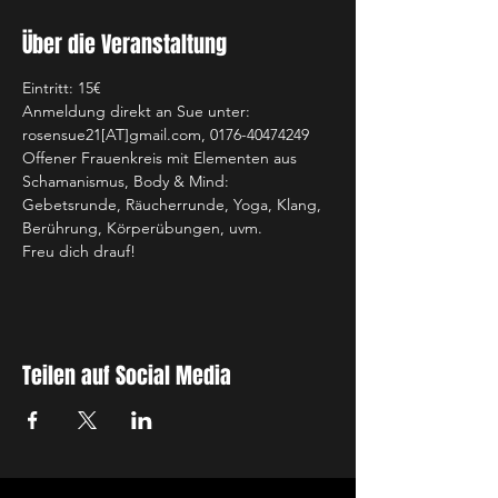
Über die Veranstaltung
Eintritt: 15€
Anmeldung direkt an Sue unter: 
rosensue21[AT]gmail.com, 0176-40474249
Offener Frauenkreis mit Elementen aus 
Schamanismus, Body & Mind: 
Gebetsrunde, Räucherrunde, Yoga, Klang, 
Berührung, Körperübungen, uvm.
Freu dich drauf!
Teilen auf Social Media