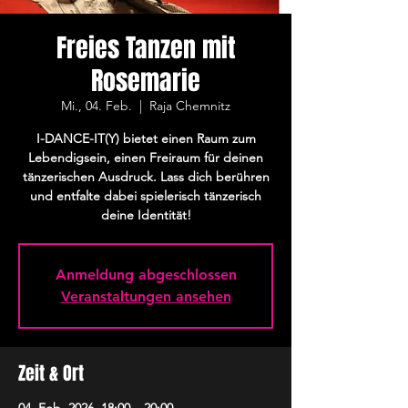
Freies Tanzen mit
Rosemarie
Mi., 04. Feb.
  |  
Raja Chemnitz
I-DANCE-IT(Y) bietet einen Raum zum
Lebendigsein, einen Freiraum für deinen
tänzerischen Ausdruck. Lass dich berühren
und entfalte dabei spielerisch tänzerisch
deine Identität!
Anmeldung abgeschlossen
Veranstaltungen ansehen
Zeit & Ort