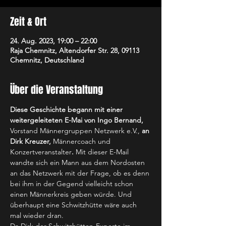
Zeit & Ort
24. Aug. 2023, 19:00 – 22:00
Raja Chemnitz, Altendorfer Str. 28, 09113
Chemnitz, Deutschland
Über die Veranstaltung
Diese Geschichte begann mit einer 
weitergeleiteten E-Mai von Ingo Bernand,
Vorstand Männergruppen Netzwerk e.V., 
an 
Dirk Kreuzer, 
Männercoach und 
Konzertveranstalter
.
 Mit dieser E-Mail 
wandte sich ein Mann aus dem Nordosten 
an das Netzwerk mit der Frage, ob es denn 
bei ihm in der Gegend vielleicht schon 
einen Männerkreis geben würde. Und 
überhaupt eine Schwitzhütte wäre auch 
mal wieder dran.