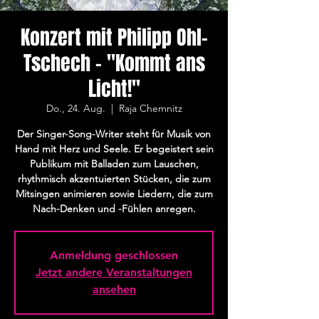
Konzert mit Philipp Ohl-
Tschech - "Kommt ans
Licht!"
Do., 24. Aug.
  |  
Raja Chemnitz
Der Singer-Song-Writer steht für Musik von
Hand mit Herz und Seele. Er begeistert sein
Publikum mit Balladen zum Lauschen,
rhythmisch akzentuierten Stücken, die zum
Mitsingen animieren sowie Liedern, die zum
Nach-Denken und -Fühlen anregen.
Anmeldung geschlossen
Jetzt andere Veranstaltungen
ansehen