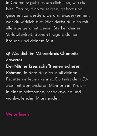
in Chemnitz geht es um dich – so, wie du 
bist. Darum, dich zu zeigen, gehört und 
gesehen zu werden. Darum, anzuerkennen, 
wer du wirklich bist. Hier darfst du dich mit 
allem zeigen: mit deiner Stärke, deiner 
Verletzlichkeit, deinen Fragen, deiner 
Freude und deinem Mut.
🌿 Was dich im Männerkreis Chemnitz 
erwartet
Der Männerkreis schafft einen sicheren 
Rahmen
, in dem du dich in all deinen 
Facetten erleben kannst. Du teilst dein 
So-
Sein
 mit den anderen Männern im Kreis – 
in einem achtsamen, respektvollen und 
wohlwollenden Miteinander.
Weiterlesen