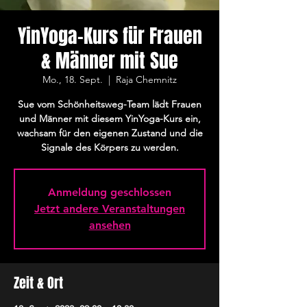
YinYoga-Kurs für Frauen
& Männer mit Sue
Mo., 18. Sept.
  |  
Raja Chemnitz
Sue vom Schönheitsweg-Team lädt Frauen
und Männer mit diesem YinYoga-Kurs ein,
wachsam für den eigenen Zustand und die
Signale des Körpers zu werden.
Anmeldung geschlossen
Jetzt andere Veranstaltungen
ansehen
Zeit & Ort