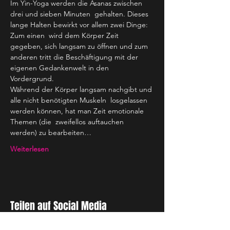
Im Yin-Yoga werden die Asanas zwischen 
drei und sieben Minuten  gehalten. Dieses 
lange Halten bewirkt vor allem zwei Dinge: 
Zum einen  wird dem Körper Zeit 
gegeben, sich langsam zu öffnen und zum 
anderen tritt die Beschäftigung mit der 
eigenen Gedankenwelt in den 
Vordergrund.
Während der Körper langsam nachgibt und 
alle nicht benötigten Muskeln  losgelassen 
werden können, hat man Zeit emotionale 
Themen (die  zweifellos auftauchen 
werden) zu bearbeiten…
Weiterlesen
Teilen auf Social Media