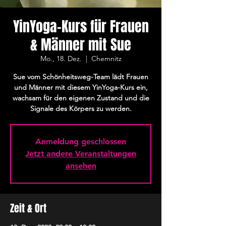
YinYoga-Kurs für Frauen
& Männer mit Sue
Mo., 18. Dez.
  |  
Chemnitz
Sue vom Schönheitsweg-Team lädt Frauen
und Männer mit diesem YinYoga-Kurs ein,
wachsam für den eigenen Zustand und die
Signale des Körpers zu werden.
Anmeldung geschlossen
Jetzt andere Veranstaltungen
ansehen
Zeit & Ort