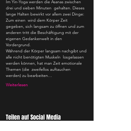
Im Yin-Yoga werden die Asanas zwischen 
drei und sieben Minuten  gehalten. Dieses 
lange Halten bewirkt vor allem zwei Dinge: 
Zum einen  wird dem Körper Zeit 
gegeben, sich langsam zu öffnen und zum 
anderen tritt die Beschäftigung mit der 
eigenen Gedankenwelt in den 
Vordergrund.
Während der Körper langsam nachgibt und 
alle nicht benötigten Muskeln  losgelassen 
werden können, hat man Zeit emotionale 
Themen (die  zweifellos auftauchen 
werden) zu bearbeiten…
Weiterlesen
Teilen auf Social Media