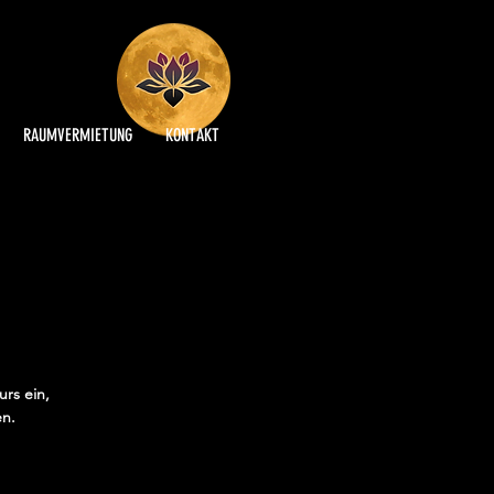
RAUMVERMIETUNG
KONTAKT
rs ein,
en.