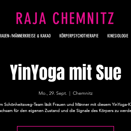
RAJA CHEMNITZ
RAUEN-/MÄNNERKREISE & KAKAO
KÖRPERPSYCHOTHERAPIE
KINESIOLOGIE
YinYoga mit Sue
Mo., 29. Sept.
  |  
Chemnitz
m Schönheitsweg-Team lädt Frauen und Männer mit diesem YinYoga-Ku
chsam für den eigenen Zustand und die Signale des Körpers zu werd