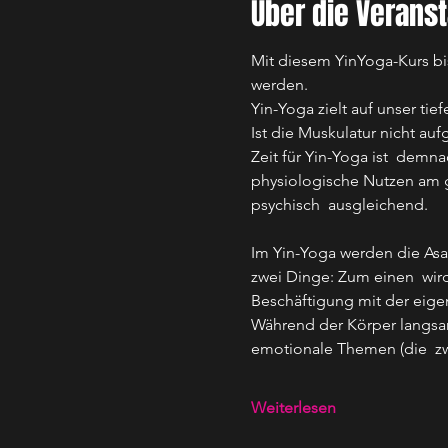
Über die Veranst
Mit diesem YinYoga-Kurs bi
werden.
Yin-Yoga zielt auf unser t
Ist die Muskulatur nicht au
Zeit für Yin-Yoga ist  dem
physiologische Nutzen am 
psychisch  ausgleichend.
Im Yin-Yoga werden die Asa
zwei Dinge: Zum einen  wir
Beschäftigung mit der eig
Während der Körper langsam
emotionale Themen (die  zw
Weiterlesen