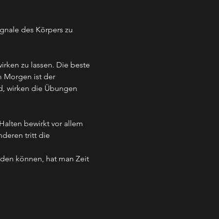
gnale des Körpers zu 
irken zu lassen. Die beste 
 Morgen ist der 
d, wirken die Übungen 
alten bewirkt vor allem 
eren tritt die 
den können, hat man Zeit 