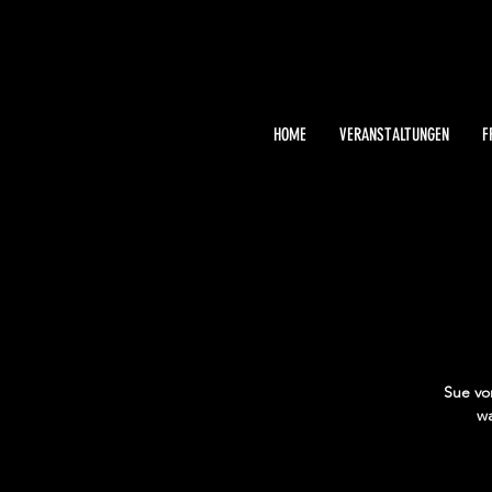
HOME
VERANSTALTUNGEN
F
Sue vo
wa