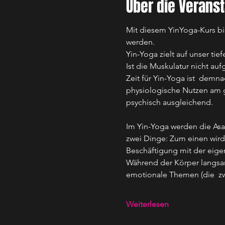
Über die Veranst
Mit diesem YinYoga-Kurs bi
werden.
Yin-Yoga zielt auf unser t
Ist die Muskulatur nicht au
Zeit für Yin-Yoga ist  dem
physiologische Nutzen am 
psychisch ausgleichend.
Im Yin-Yoga werden die Asa
zwei Dinge: Zum einen wird
Beschäftigung mit der eig
Während der Körper langsam
emotionale Themen (die  zw
Weiterlesen