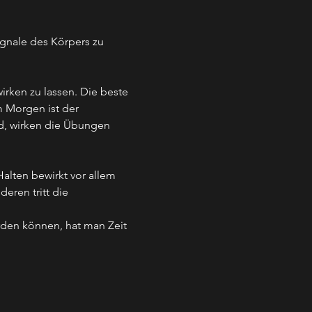
gnale des Körpers zu 
irken zu lassen. Die beste 
 Morgen ist der 
d, wirken die Übungen 
alten bewirkt vor allem 
ren tritt die 
den können, hat man Zeit 