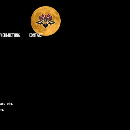
VERMIETUNG
KONTAKT
rs ein,
en.