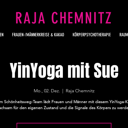
RAJA CHEMNITZ
EN
FRAUEN-/MÄNNERKREISE & KAKAO
KÖRPERPSYCHOTHERAPIE
RAUM
YinYoga mit Sue
Mo., 02. Dez.
  |  
Raja Chemnitz
m Schönheitsweg-Team lädt Frauen und Männer mit diesem YinYoga-Ku
chsam für den eigenen Zustand und die Signale des Körpers zu werd